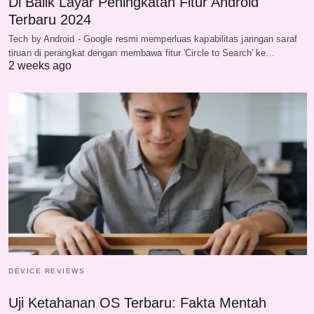
Di Balik Layar Peningkatan Fitur Android
Terbaru 2024
Tech by Android - Google resmi memperluas kapabilitas jaringan saraf
tiruan di perangkat dengan membawa fitur 'Circle to Search' ke…
2 weeks ago
DEVICE REVIEWS
Uji Ketahanan OS Terbaru: Fakta Mentah