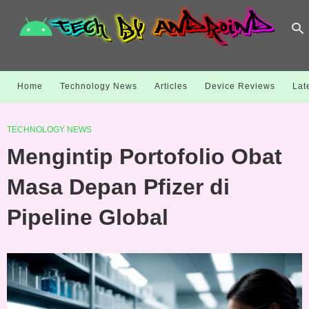
Home
Technology News
Articles
Device Reviews
Lat
TECHNOLOGY NEWS
Mengintip Portofolio Obat
Masa Depan Pfizer di
Pipeline Global