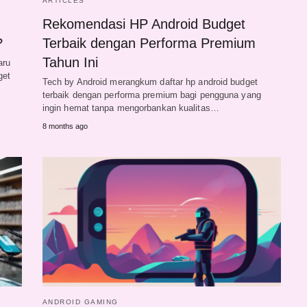
ARTICLES
Rekomendasi HP Android Budget
?
Terbaik dengan Performa Premium
Tahun Ini
aru
get
Tech by Android merangkum daftar hp android budget
terbaik dengan performa premium bagi pengguna yang
ingin hemat tanpa mengorbankan kualitas…
8 months ago
ANDROID GAMING