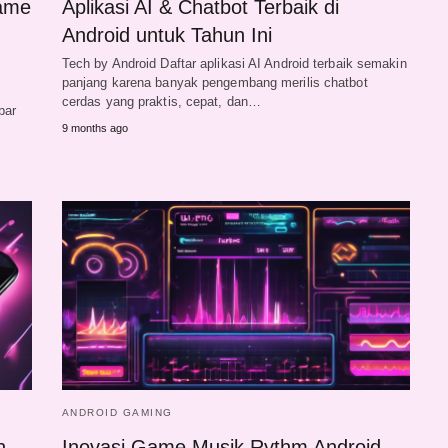
Game
Aplikasi AI & Chatbot Terbaik di
Android untuk Tahun Ini
Tech by Android Daftar aplikasi AI Android terbaik semakin
panjang karena banyak pengembang merilis chatbot
cerdas yang praktis, cepat, dan…
bar
9 months ago
ANDROID GAMING
n
Inovasi Game Musik Rythm Android