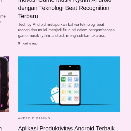
dengan Teknologi Beat Recognition
Terbaru
ame
an
Tech by Android melaporkan bahwa teknologi beat
recognition mulai menjadi fitur inti dalam pengembangan
game musik rythm android, menghadirkan akurasi…
9 months ago
ANDROID GAMING
n
Aplikasi Produktivitas Android Terbaik