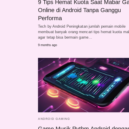
9 Tips Hemat Kuota Saat Mabar 
Online di Android Tanpa Ganggu
Performa
Tech by Android Peningkatan jumlah pemain mobile
membuat banyak orang mencari tips hemat kuota ma
agar tetap bisa bermain game…
9 months ago
ANDROID GAMING
Game Musik Rythm Android denga