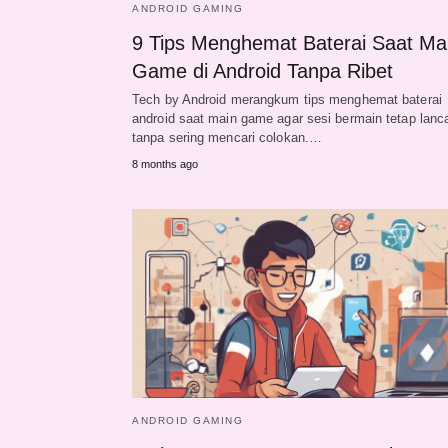
ANDROID GAMING
9 Tips Menghemat Baterai Saat Ma
Game di Android Tanpa Ribet
Tech by Android merangkum tips menghemat baterai
android saat main game agar sesi bermain tetap lanc
tanpa sering mencari colokan.…
8 months ago
ANDROID GAMING