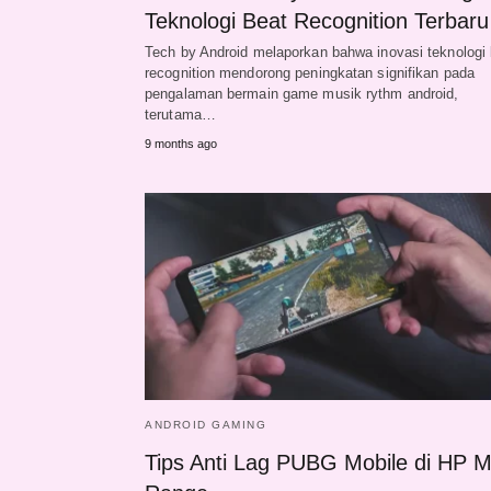
Teknologi Beat Recognition Terbaru
Tech by Android melaporkan bahwa inovasi teknologi 
recognition mendorong peningkatan signifikan pada
pengalaman bermain game musik rythm android,
terutama…
9 months ago
ANDROID GAMING
Tips Anti Lag PUBG Mobile di HP M