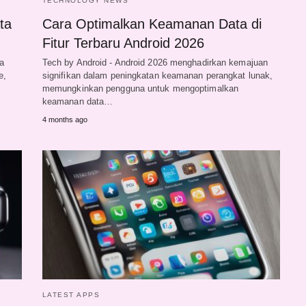
TECHNOLOGY NEWS
ta
Cara Optimalkan Keamanan Data di
Fitur Terbaru Android 2026
wa
Tech by Android - Android 2026 menghadirkan kemajuan
e,
signifikan dalam peningkatan keamanan perangkat lunak,
memungkinkan pengguna untuk mengoptimalkan
keamanan data…
4 months ago
LATEST APPS