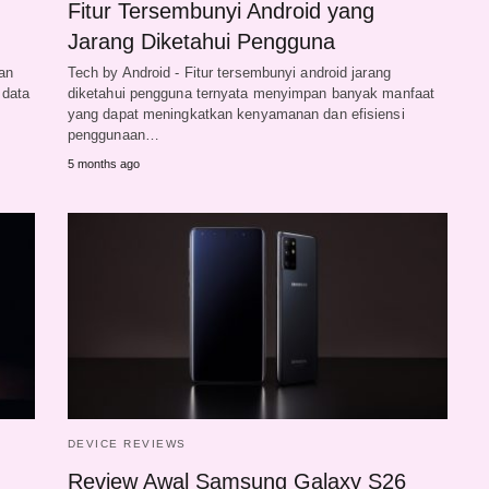
Fitur Tersembunyi Android yang
Jarang Diketahui Pengguna
an
Tech by Android - Fitur tersembunyi android jarang
 data
diketahui pengguna ternyata menyimpan banyak manfaat
yang dapat meningkatkan kenyamanan dan efisiensi
penggunaan…
5 months ago
DEVICE REVIEWS
Review Awal Samsung Galaxy S26