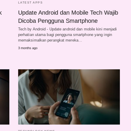
LATEST APPS
k
Update Android dan Mobile Tech Wajib
Dicoba Pengguna Smartphone
Tech by Android - Update android dan mobile kini menjadi
perhatian utama bagi pengguna smartphone yang ingin
memaksimalkan perangkat mereka…
3 months ago