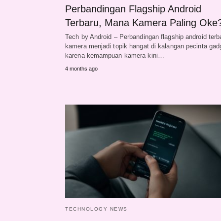
Perbandingan Flagship Android
Terbaru, Mana Kamera Paling Oke
Tech by Android – Perbandingan flagship android terb
kamera menjadi topik hangat di kalangan pecinta gad
karena kemampuan kamera kini…
4 months ago
TECHNOLOGY NEWS