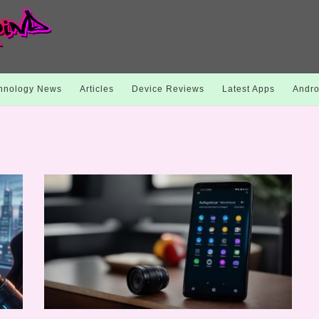
hnology News
Articles
Device Reviews
Latest Apps
Andro