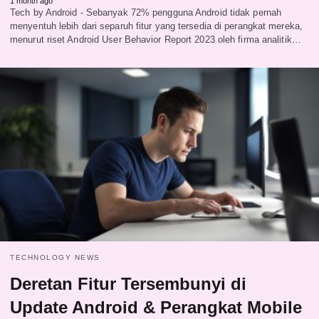
1 month ago
Tech by Android - Sebanyak 72% pengguna Android tidak pernah
menyentuh lebih dari separuh fitur yang tersedia di perangkat mereka,
menurut riset Android User Behavior Report 2023 oleh firma analitik…
TECHNOLOGY NEWS
Deretan Fitur Tersembunyi di
Update Android & Perangkat Mobile