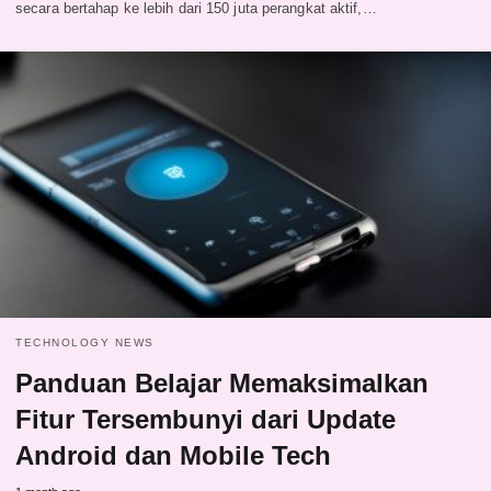
secara bertahap ke lebih dari 150 juta perangkat aktif,…
TECHNOLOGY NEWS
Panduan Belajar Memaksimalkan
Fitur Tersembunyi dari Update
Android dan Mobile Tech