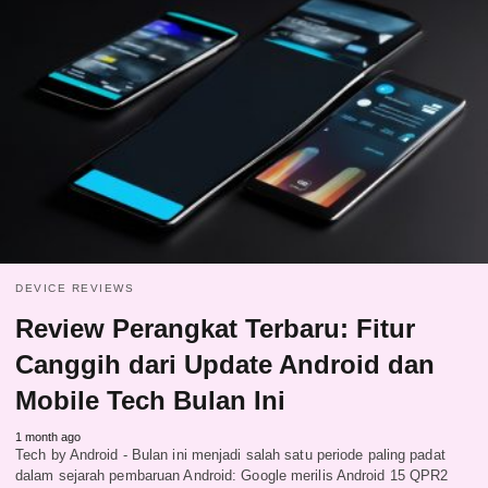
DEVICE REVIEWS
Review Perangkat Terbaru: Fitur
Canggih dari Update Android dan
Mobile Tech Bulan Ini
1 month ago
Tech by Android - Bulan ini menjadi salah satu periode paling padat
dalam sejarah pembaruan Android: Google merilis Android 15 QPR2