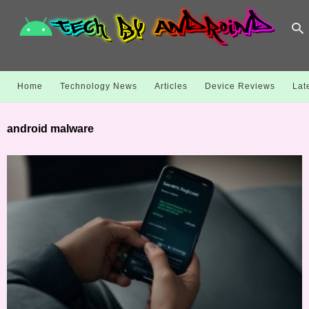
Home
Technology News
Articles
Device Reviews
Lat
android malware